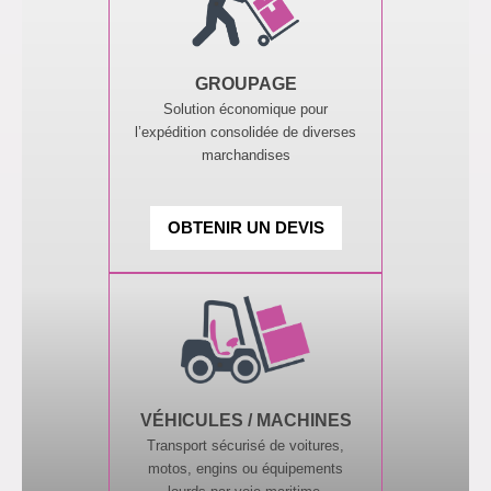
GROUPAGE
Solution économique pour
l’expédition consolidée de diverses
marchandises
OBTENIR UN DEVIS
VÉHICULES / MACHINES
Transport sécurisé de voitures,
motos, engins ou équipements