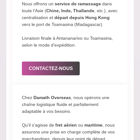
Nous offrons un
service de ramassage
dans
toute l’Asie (
Chine, Inde, Thaïlande
, etc.), avec
centralisation et
départ depuis Hong Kong
vers le port de Toamasina (Madagascar).
Livraison finale à Antananarivo ou Toamasina,
selon le mode d’expédition.
CONTACTEZ-NOUS
Chez
Damath Overseas
, nous opérons une
chaîne logistique fluide et parfaitement
adaptable à vos besoins.
Qu’il s’agisse de
fret aérien
ou
maritime
, nous
assurons une prise en charge complète de vos
marchandises, depuis leur point de départ