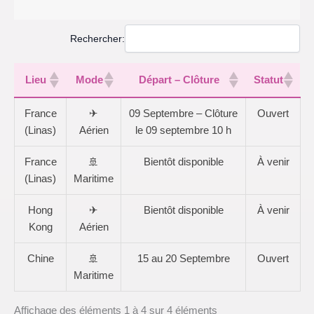
Rechercher:
Lieu
Mode
Départ – Clôture
Statut
France
✈
09 Septembre – Clôture
Ouvert
(Linas)
Aérien
le 09 septembre 10 h
France
🚢
Bientôt disponible
À venir
(Linas)
Maritime
Hong
✈
Bientôt disponible
À venir
Kong
Aérien
Chine
🚢
15 au 20 Septembre
Ouvert
Maritime
Affichage des éléments 1 à 4 sur 4 éléments