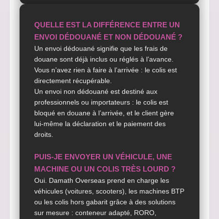
QUELLE EST LA DIFFÉRENCE ENTRE UN
ENVOI DÉDOUANÉ ET NON DÉDOUANÉ ?
Un envoi dédouané signifie que les frais de
douane sont déjà inclus ou réglés à l’avance.
Vous n’avez rien à faire à l’arrivée : le colis est
directement récupérable.
Un envoi non dédouané est destiné aux
professionnels ou importateurs : le colis est
bloqué en douane à l’arrivée, et le client gère
lui-même la déclaration et le paiement des
droits.
PUIS-JE ENVOYER UN VÉHICULE, UNE
MACHINE OU UN COLIS TRÈS LOURD ?
Oui. Damath Overseas prend en charge les
véhicules (voitures, scooters), les machines BTP
ou les colis hors gabarit grâce à des solutions
sur mesure : conteneur adapté, RORO,