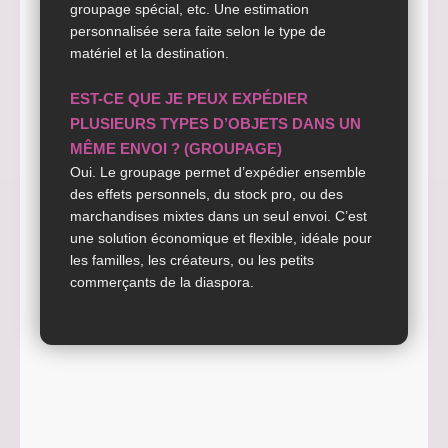
groupage spécial, etc. Une estimation
personnalisée sera faite selon le type de
matériel et la destination.
EST-CE QUE JE PEUX EXPÉDIER
PLUSIEURS TYPES D’OBJETS DANS UN
MÊME ENVOI ? (GROUPAGE)
Oui. Le groupage permet d’expédier ensemble
des effets personnels, du stock pro, ou des
marchandises mixtes dans un seul envoi. C’est
une solution économique et flexible, idéale pour
les familles, les créateurs, ou les petits
commerçants de la diaspora.