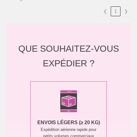
❮
1
❯
QUE SOUHAITEZ-VOUS
EXPÉDIER ?
ENVOIS LÉGERS (≥ 20 KG)
Expédition aérienne rapide pour
petits volumes commerciaux